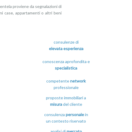
ientela proviene da segnalazioni di
eni case, appartamenti o altri beni
consulenze di
elevata esperienza
conoscenza aprofondita e
specialistica
competente
network
professionale
proposte immobiliari a
misura
del cliente
consulenza
personale
in
un contesto riservato
analisi di
mercato