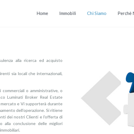
Home
Immobili
Chi Siamo
Perchè 
lenza alla ricerca ed acquisto
enti sia locali che internazionali,
 commerciali o amministrative, o
esco Luminati Broker Real Estate
il mercato e Vi supporterà durante
onamento dell’operazione. Si ritiene
ti dei nostri Clienti e l’offerta di
 alla conclusione delle migliori
immobiliari.