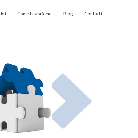
Noi
Come Lavoriamo
Blog
Contatti