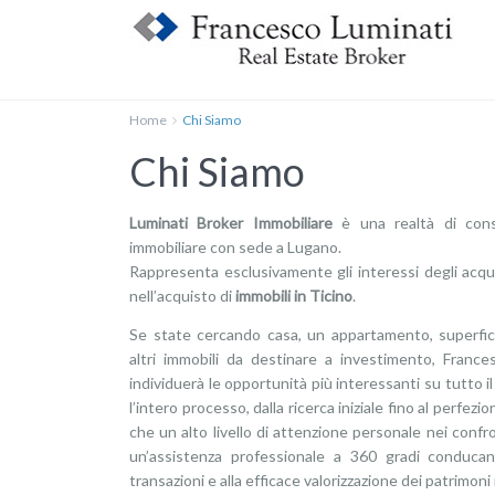
Home
Chi Siamo
Chi Siamo
Luminati Broker Immobiliare
è una realtà di consu
immobiliare con sede a Lugano.
Rappresenta esclusivamente gli interessi degli acquir
nell’acquisto di
immobili in Ticino
.
Se state cercando casa, un appartamento, superfici
altri immobili da destinare a investimento, Franc
individuerà le opportunità più interessanti su tutto 
l’intero processo, dalla ricerca iniziale fino al perfezi
che un alto livello di attenzione personale nei confron
un’assistenza professionale a 360 gradi conducano
transazioni e alla efficace valorizzazione dei patrimoni 