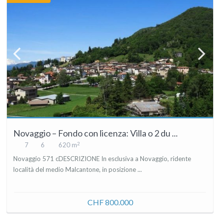
Novaggio – Fondo con licenza: Villa o 2 du ...
2
7
6
620 m
Novaggio 571 cDESCRIZIONE In esclusiva a Novaggio, ridente
località del medio Malcantone, in posizione ...
CHF 800.000