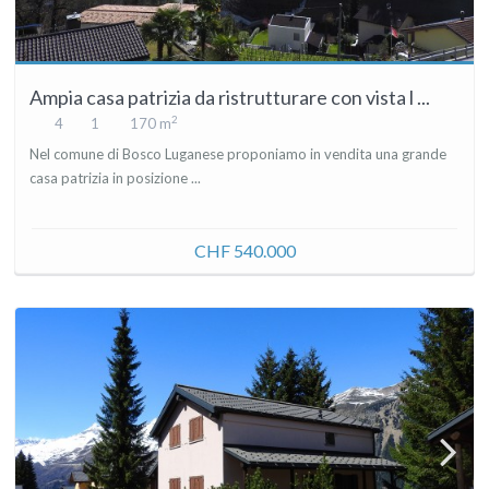
Ampia casa patrizia da ristrutturare con vista l ...
2
4
1
170 m
Nel comune di Bosco Luganese proponiamo in vendita una grande
casa patrizia in posizione ...
CHF 540.000