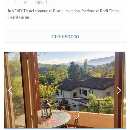
2
4
3
130 m
In VENDITA nel comune di Prato Leventina, frazione di Rodi Fiesso,
inserita in un ...
CHF 850.000