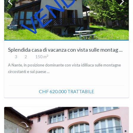
Splendida casa di vacanza con vista sulle montag ...
2
3
2
150 m
A Nante, in posizione dominante con vista idilliaca sulle montagne
circostanti e sul paese ...
CHF 620.000
TRATTABILE