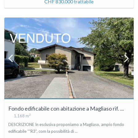
CHF 830.000
trattabile
Fondo edificabile con abitazione a Magliaso rif. ...
2
1.168 m
DESCRIZIONE In esclusiva proponiamo a Magliaso, ampio fondo
edificabile ““R3”, com la possibilità di ...