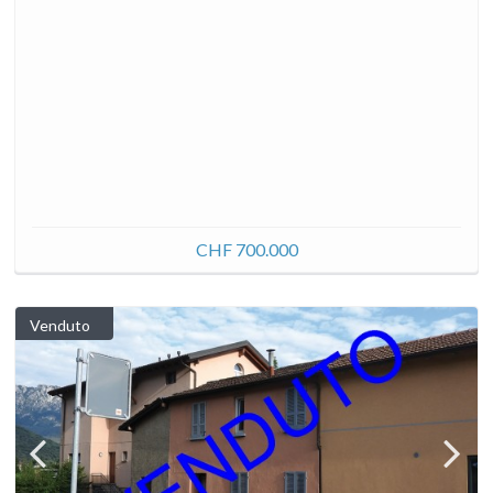
CHF 700.000
Venduto