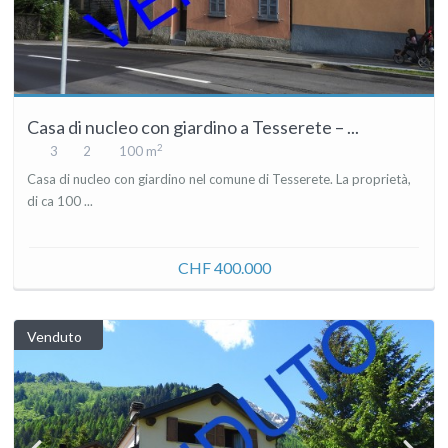
Casa di nucleo con giardino a Tesserete – ...
2
3
2
100 m
Casa di nucleo con giardino nel comune di Tesserete. La proprietà,
di ca 100 ...
CHF 400.000
Venduto