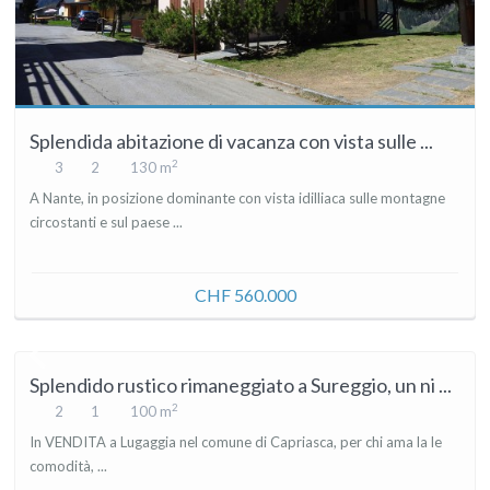
Splendida abitazione di vacanza con vista sulle ...
2
3
2
130 m
A Nante, in posizione dominante con vista idilliaca sulle montagne
circostanti e sul paese ...
CHF 560.000
Splendido rustico rimaneggiato a Sureggio, un ni ...
2
2
1
100 m
In VENDITA a Lugaggia nel comune di Capriasca, per chi ama la le
comodità, ...