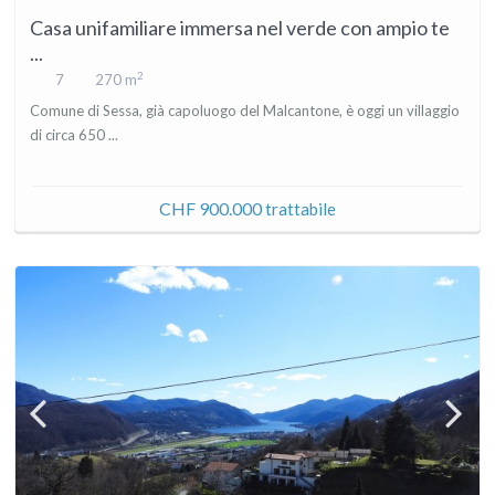
Casa unifamiliare immersa nel verde con ampio te
...
2
7
270 m
Comune di Sessa, già capoluogo del Malcantone, è oggi un villaggio
di circa 650 ...
CHF 900.000
trattabile