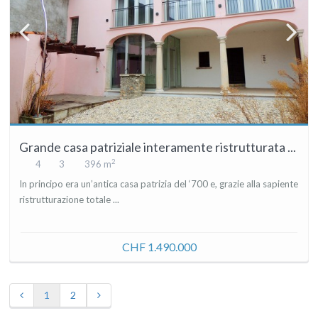
Grande casa patriziale interamente ristrutturata ...
2
4
3
396 m
In principo era un’antica casa patrizia del ‘700 e, grazie alla sapiente
ristrutturazione totale ...
CHF 1.490.000
1
2