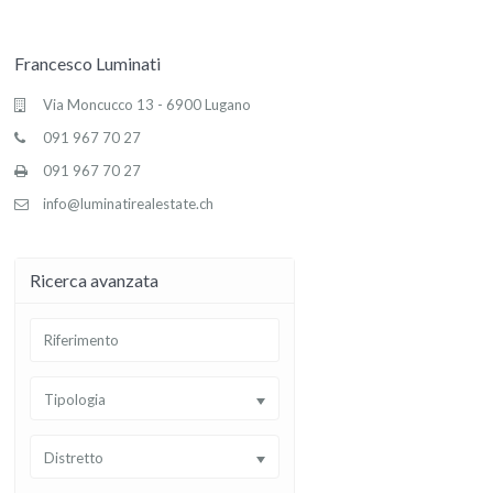
Francesco Luminati
Via Moncucco 13 - 6900 Lugano
091 967 70 27
091 967 70 27
info@luminatirealestate.ch
Ricerca avanzata
Tipologia
Distretto