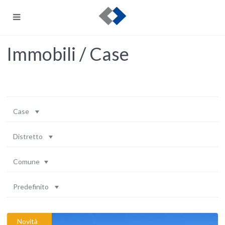
Immobili / Case
Case
Distretto
Comune
Predefinito
Novità