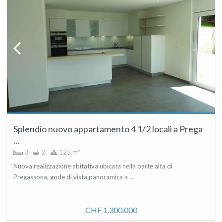
Splendio nuovo appartamento 4 1/2 locali a Prega
...
2
3
2
125 m
Nuova realizzazione abitativa ubicata nella parte alta di
Pregassona, gode di vista panoramica a ...
CHF 1.300.000