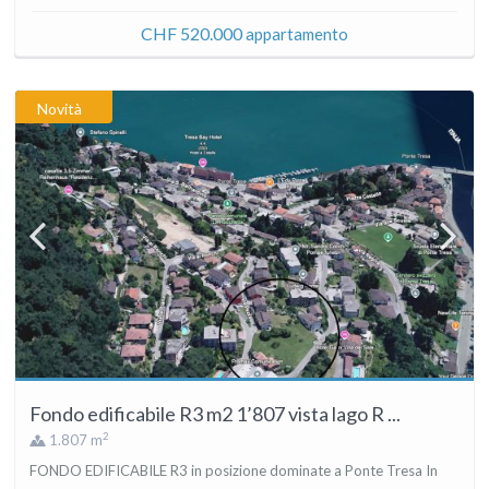
CHF 520.000
appartamento
Novità
Fondo edificabile R3 m2 1’807 vista lago R ...
2
1.807 m
FONDO EDIFICABILE R3 in posizione dominate a Ponte Tresa In