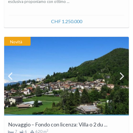
esclusiva proponiamo con ottimo ...
CHF 1.250.000
Novità
Novaggio – Fondo con licenza: Villa o 2 du ...
2
7
6
620 m