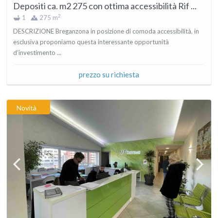
Depositi ca. m2 275 con ottima accessibilità Rif ...
2
1
275 m
DESCRIZIONE Breganzona in posizione di comoda accessibilità, in
esclusiva proponiamo questa interessante opportunità
d’investimento ...
prezzo su richiesta
Novità