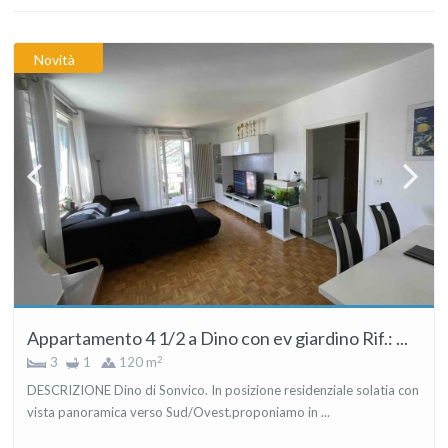
Novità
Appartamento 4 1/2 a Dino con ev giardino Rif.: ...
2
3
1
120 m
DESCRIZIONE Dino di Sonvico. In posizione residenziale solatia con
vista panoramica verso Sud/Ovest.proponiamo in ...