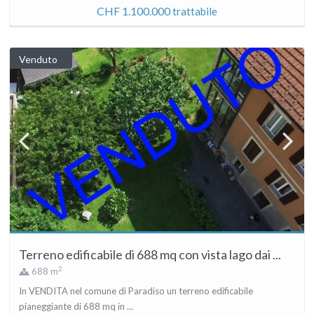
CHF 1.100.000
trattabile
Venduto
Terreno edificabile di 688 mq con vista lago dai ...
2
688 m
In VENDITA nel comune di Paradiso un terreno edificabile
pianeggiante di 688 mq in ...