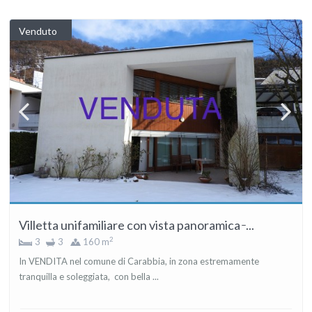
Venduto
Villetta unifamiliare con vista panoramica ̵ ...
2
3
3
160 m
In VENDITA nel comune di Carabbia, in zona estremamente
tranquilla e soleggiata, con bella ...