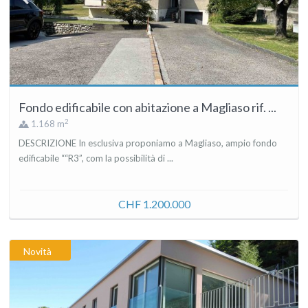
Fondo edificabile con abitazione a Magliaso rif. ...
2
1.168 m
DESCRIZIONE In esclusiva proponiamo a Magliaso, ampio fondo
edificabile ““R3”, com la possibilità di ...
CHF 1.200.000
Novità