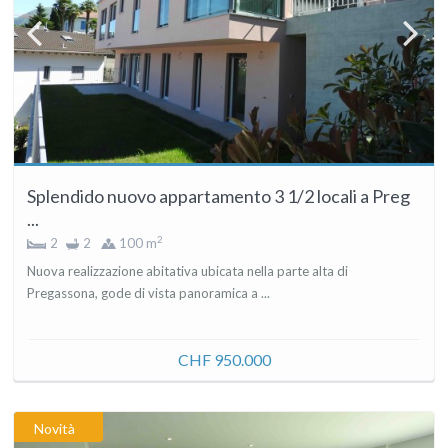
Splendido nuovo appartamento 3 1/2 locali a Preg
...
2
2
2
100 m
Nuova realizzazione abitativa ubicata nella parte alta di
Pregassona, gode di vista panoramica a ...
CHF 950.000
Novità