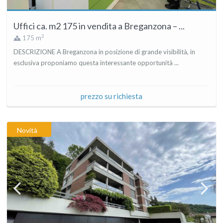
Uffici ca. m2 175 in vendita a Breganzona – ...
2
175 m
DESCRIZIONE A Breganzona in posizione di grande visibilità, in
esclusiva proponiamo questa interessante opportunità ...
prezzo su richiesta
Novità