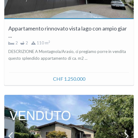
Appartamento rinnovato vista lago con ampio giar
...
2
2
2
110 m
DESCRIZIONE A Montagnola/Arasio, ci pregiamo porre in vendita
questo splendido appartamento di ca. m2 ...
CHF 1.250.000