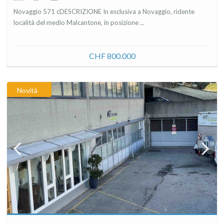
Novaggio 571 cDESCRIZIONE In esclusiva a Novaggio, ridente
località del medio Malcantone, in posizione ...
CHF 800.000
Novità