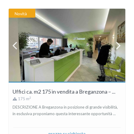
Novità
Uffici ca. m2 175 in vendita a Breganzona – ...
2
175 m
DESCRIZIONE A Breganzona in posizione di grande visibilità,
in esclusiva proponiamo questa interessante opportunità ...
prezzo su richiesta