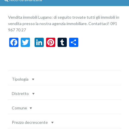
Vendita immobili Lugano: di seguito trovate tutti gli immobili in
vendita presso la nostra agenzia immobiliare. Contattaci! 091
967 70 27
Facebook
Twitter
LinkedIn
Pinterest
Tumblr
Share
Tipologia
Distretto
Comune
Prezzo decrescente