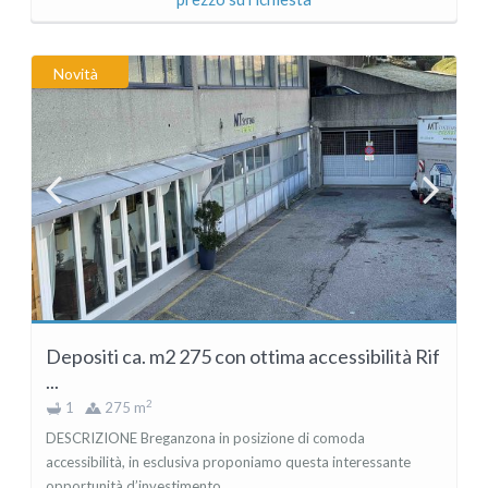
Novità
Depositi ca. m2 275 con ottima accessibilità Rif
...
2
1
275 m
DESCRIZIONE Breganzona in posizione di comoda
accessibilità, in esclusiva proponiamo questa interessante
opportunità d’investimento ...