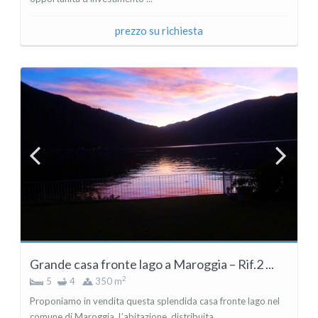
prezzo su richiesta
Grande casa fronte lago a Maroggia – Rif.2 ...
2
5
4
350 m
Proponiamo in vendita questa splendida casa fronte lago nel
comune di Maroggia. L’abitazione, distribuita ...